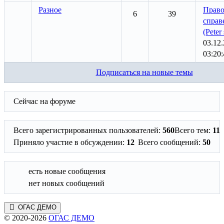
Разное
Право
6
39
справ
(Peter 
03.12
03:20:
Подписаться на новые темы
Сейчас на форуме
Всего зарегистрированных пользователей:
560
Всего тем:
11
Приняло участие в обсуждении:
12
Всего сообщений:
50
есть новые сообщения
нет новых сообщений
ОГАС ДЕМО
© 2020-2026
ОГАС ДЕМО