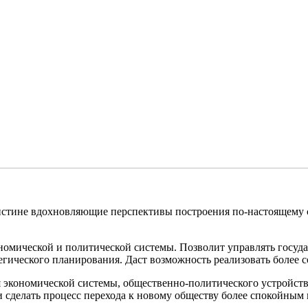
истине вдохновляющие перспективы построения по-настоящему с
омической и политической системы. Позволит управлять госуда
егического планирования. Даст возможность реализовать более 
я экономической системы, общественно-политического устройст
сделать процесс перехода к новому обществу более спокойным 
.