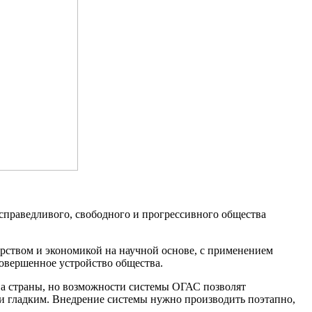
праведливого, свободного и прогрессивного общества
рством и экономикой на научной основе, с применением
совершенное устройство общества.
ва страны, но возможности системы ОГАС позволят
и гладким. Внедрение системы нужно производить поэтапно,