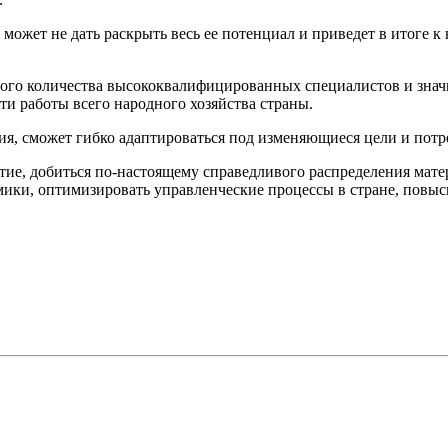
 может не дать раскрыть весь ее потенциал и приведет в итоге
ого количества высококвалифицированных специалистов и значи
и работы всего народного хозяйства страны.
ия, сможет гибко адаптироваться под изменяющиеся цели и потр
тие, добиться по‑настоящему справедливого распределения мат
ики, оптимизировать управленческие процессы в стране, повыси