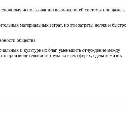
 к неполному использованию возможностей системы или даже к
тельных материальных затрат, но эти затраты должны быстро
ебности общества.
ериальных и культурных благ, уменьшить отчуждение между
ть производительность труда во всех сферах, сделать жизнь