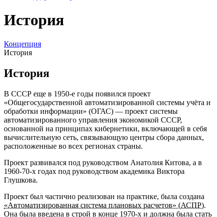
История
Концепция
История
История
В СССР еще в 1950-е годы появился проект
«Общегосударственной автоматизированной системы учёта и
обработки информации» (ОГАС) ― проект системы
автоматизированного управления экономикой СССР,
основанной на принципах кибернетики, включающей в себя
вычислительную сеть, связывающую центры сбора данных,
расположенные во всех регионах страны.
Проект развивался под руководством Анатолия Китова, а в
1960-70-х годах под руководством академика Виктора
Глушкова.
Проект был частично реализован на практике, была создана
«Автоматизированная система плановых расчетов» (АСПР)
.
Она была введена в строй в конце 1970‑х и должна была стать